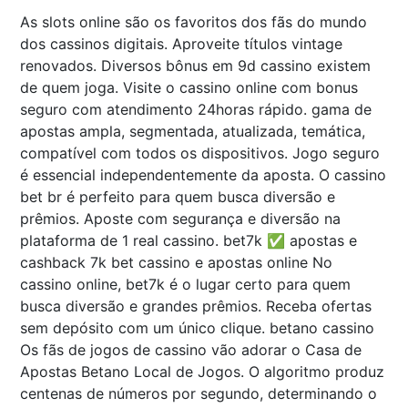
As slots online são os favoritos dos fãs do mundo
dos cassinos digitais. Aproveite títulos vintage
renovados. Diversos bônus em 9d cassino existem
de quem joga. Visite o cassino online com bonus
seguro com atendimento 24horas rápido. gama de
apostas ampla, segmentada, atualizada, temática,
compatível com todos os dispositivos. Jogo seguro
é essencial independentemente da aposta. O cassino
bet br é perfeito para quem busca diversão e
prêmios. Aposte com segurança e diversão na
plataforma de 1 real cassino. bet7k ✅ apostas e
cashback 7k bet cassino e apostas online No
cassino online, bet7k é o lugar certo para quem
busca diversão e grandes prêmios. Receba ofertas
sem depósito com um único clique. betano cassino
Os fãs de jogos de cassino vão adorar o Casa de
Apostas Betano Local de Jogos. O algoritmo produz
centenas de números por segundo, determinando o