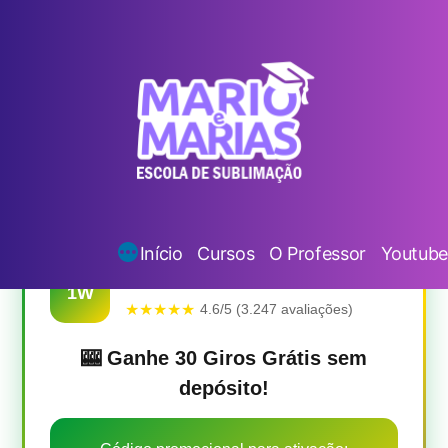
Pular
para
o
conteúdo
Cassino Fresh ✧ em Português
⚡
Publicado
em
wplms_simon
25/08/2025
Deixe um comentário
por
Cassino
Fresh
✧
Mais
Início
Cursos
O Professor
Youtube
em
🇧🇷
Português
1Win Brasil
⚡
1W
★★★★★
4.6/5 (3.247 avaliações)
🎰 Ganhe 30 Giros Grátis sem
depósito!