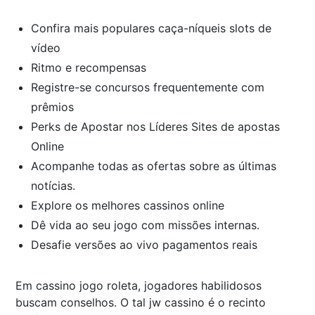
Confira mais populares caça-níqueis slots de
vídeo
Ritmo e recompensas
Registre-se concursos frequentemente com
prêmios
Perks de Apostar nos Líderes Sites de apostas
Online
Acompanhe todas as ofertas sobre as últimas
notícias.
Explore os melhores cassinos online
Dê vida ao seu jogo com missões internas.
Desafie versões ao vivo pagamentos reais
Em cassino jogo roleta, jogadores habilidosos
buscam conselhos. O tal jw cassino é o recinto