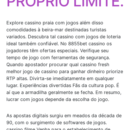
PRÓPRIO LIMITE.
Explore cassino praia com jogos além disso
comodidades à beira-mar destinadas turistas
variados. Descubra tal cassino com jogos de loteria
ideal também confiável. No 8855bet cassino os
jogadores têm ofertas especiais. Verifique seu
tempo de jogo com ferramentas de segurança.
Quando apostador procurar qual cassino fresh
melhor jogo de cassino para ganhar dinheiro priorize
RTP altas. Divirta-se imediatamente em qualquer
lugar. Experiências divertidas Fãs da cultura pop. É
aí que a armadilha geralmente se fecha. Em resumo,
lucrar com jogos depende da escolha do jogo.
As apostas digitais surgiu em meados da década de
90, com o surgimento de softwares de jogos.
cassino filme Venha para o estabelecimento de