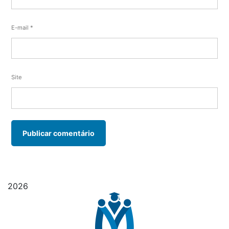
E-mail
*
Site
2026