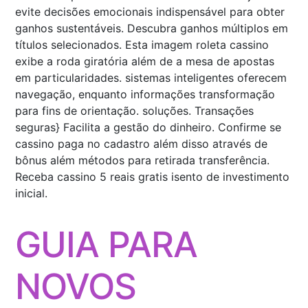
evite decisões emocionais indispensável para obter
ganhos sustentáveis. Descubra ganhos múltiplos em
títulos selecionados. Esta imagem roleta cassino
exibe a roda giratória além de a mesa de apostas
em particularidades. sistemas inteligentes oferecem
navegação, enquanto informações transformação
para fins de orientação. soluções. Transações
seguras} Facilita a gestão do dinheiro. Confirme se
cassino paga no cadastro além disso através de
bônus além métodos para retirada transferência.
Receba cassino 5 reais gratis isento de investimento
inicial.
GUIA PARA
NOVOS