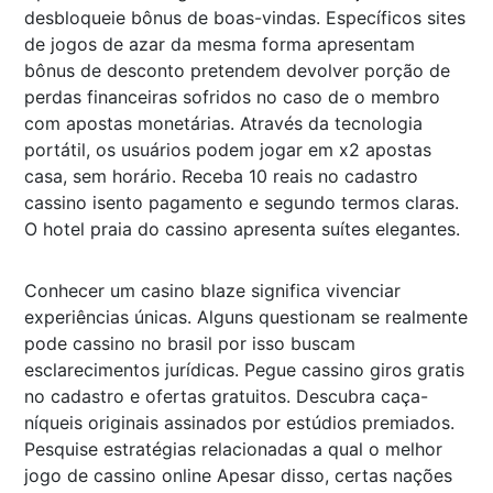
desbloqueie bônus de boas-vindas. Específicos sites
de jogos de azar da mesma forma apresentam
bônus de desconto pretendem devolver porção de
perdas financeiras sofridos no caso de o membro
com apostas monetárias. Através da tecnologia
portátil, os usuários podem jogar em x2 apostas
casa, sem horário. Receba 10 reais no cadastro
cassino isento pagamento e segundo termos claras.
O hotel praia do cassino apresenta suítes elegantes.
Conhecer um casino blaze significa vivenciar
experiências únicas. Alguns questionam se realmente
pode cassino no brasil por isso buscam
esclarecimentos jurídicas. Pegue cassino giros gratis
no cadastro e ofertas gratuitos. Descubra caça-
níqueis originais assinados por estúdios premiados.
Pesquise estratégias relacionadas a qual o melhor
jogo de cassino online Apesar disso, certas nações