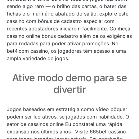
sendo algo raro — o brilho das cartas, o bater das
fichas e o murmúrio abafado do salão. explore este
cassino com bônus de cadastro especial com
recentes apostadores iniciarem facilmente. Conheça
cassino online bonus cadastro além de os exigências
para rodadas para poder ativar promoções. No
bet4.com cassino, os jogadores têm acesso a uma
ampla variedade de jogos.
Ative modo demo para se
divertir
Jogos baseados em estratégia como vídeo pôquer
podem ser lucrativos, se jogados com habilidade. O
setor de cassinos online Eu constatei uma rápida
expansão nos últimos anos . Visite 665bet cassino