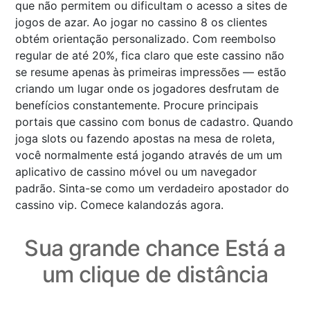
que não permitem ou dificultam o acesso a sites de
jogos de azar. Ao jogar no cassino 8 os clientes
obtém orientação personalizado. Com reembolso
regular de até 20%, fica claro que este cassino não
se resume apenas às primeiras impressões — estão
criando um lugar onde os jogadores desfrutam de
benefícios constantemente. Procure principais
portais que cassino com bonus de cadastro. Quando
joga slots ou fazendo apostas na mesa de roleta,
você normalmente está jogando através de um um
aplicativo de cassino móvel ou um navegador
padrão. Sinta-se como um verdadeiro apostador do
cassino vip. Comece kalandozás agora.
Sua grande chance Está a
um clique de distância