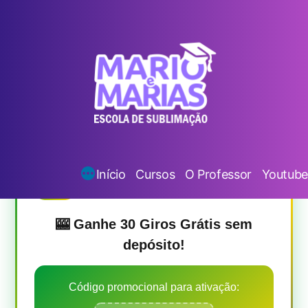
Pular
para
o
conteúdo
X2 Apostas ✻ Brazil 🎰
Publicado
em
wplms_simon
25/08/2025
Deixe um comentário
por
X2
Apostas
✻
Brazil
🇧🇷
🎰
1Win Brasil
Mais
Início
Cursos
O Professor
Youtube
1W
★★★★★
4.6/5 (3.247 avaliações)
🎰 Ganhe 30 Giros Grátis sem
depósito!
Código promocional para ativação: