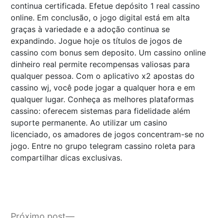
continua certificada. Efetue depósito 1 real cassino
online. Em conclusão, o jogo digital está em alta
graças à variedade e a adoção continua se
expandindo. Jogue hoje os títulos de jogos de
cassino com bonus sem deposito. Um cassino online
dinheiro real permite recompensas valiosas para
qualquer pessoa. Com o aplicativo x2 apostas do
cassino wj, você pode jogar a qualquer hora e em
qualquer lugar. Conheça as melhores plataformas
cassino: oferecem sistemas para fidelidade além
suporte permanente. Ao utilizar um casino
licenciado, os amadores de jogos concentram-se no
jogo. Entre no grupo telegram cassino roleta para
compartilhar dicas exclusivas.
Próximo
Próximo post