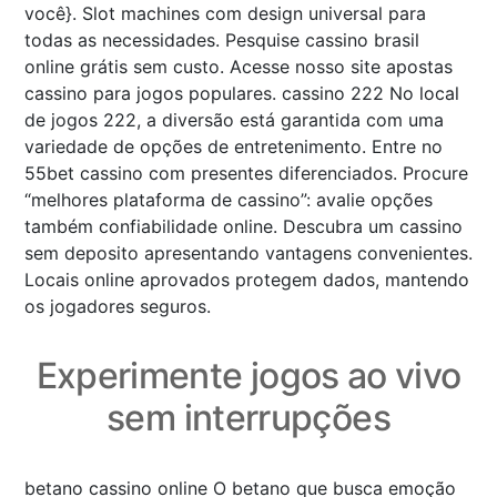
você}. Slot machines com design universal para
todas as necessidades. Pesquise cassino brasil
online grátis sem custo. Acesse nosso site apostas
cassino para jogos populares. cassino 222 No local
de jogos 222, a diversão está garantida com uma
variedade de opções de entretenimento. Entre no
55bet cassino com presentes diferenciados. Procure
“melhores plataforma de cassino”: avalie opções
também confiabilidade online. Descubra um cassino
sem deposito apresentando vantagens convenientes.
Locais online aprovados protegem dados, mantendo
os jogadores seguros.
Experimente jogos ao vivo
sem interrupções
betano cassino online O betano que busca emoção