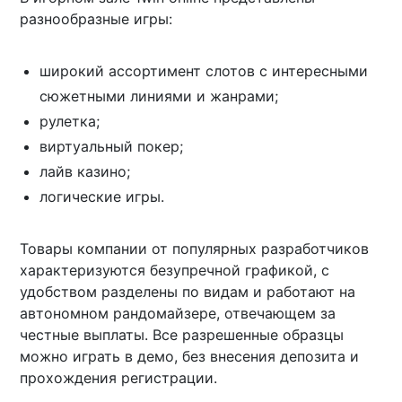
разнообразные игры:
широкий ассортимент слотов с интересными
сюжетными линиями и жанрами;
рулетка;
виртуальный покер;
лайв казино;
логические игры.
Товары компании от популярных разработчиков
характеризуются безупречной графикой, с
удобством разделены по видам и работают на
автономном рандомайзере, отвечающем за
честные выплаты. Все разрешенные образцы
можно играть в демо, без внесения депозита и
прохождения регистрации.