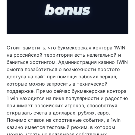
Стоит заметить, что букмекерская контора 1WIN
на российской территории есть нелегальной и
баниться хостингом. Администрация казино 1WIN
смогла позаботиться о возможности простого
доступа на сайт при помощи рабочих зеркал,
которые можно запросить в технической
поддержке. Прямо сейчас букмекерская контора
1 win находится на пике популярности и радостно
принимает российских игроков, способствуя
открывать счета в долларах, рублях, евро.
Помимо ставок на спортивные события, в 1win
казино имеется тестовый режим, в котором
можно играть не вкладывая собственных