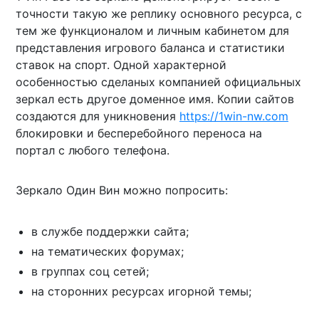
точности такую же реплику основного ресурса, с
тем же функционалом и личным кабинетом для
представления игрового баланса и статистики
ставок на спорт. Одной характерной
особенностью сделаных компанией официальных
зеркал есть другое доменное имя. Копии сайтов
создаются для уникновения
https://1win-nw.com
блокировки и бесперебойного переноса на
портал с любого телефона.
Зеркало Один Вин можно попросить:
в службе поддержки сайта;
на тематических форумах;
в группах соц сетей;
на сторонних ресурсах игорной темы;