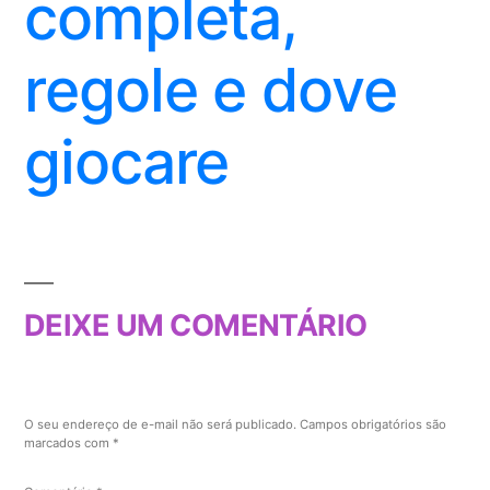
completa,
regole e dove
giocare
DEIXE UM COMENTÁRIO
O seu endereço de e-mail não será publicado.
Campos obrigatórios são
marcados com
*