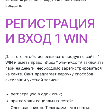
средств.
РЕГИСТРАЦИЯ
И ВХОД 1 WIN
Для того, чтобы использовать продукты сайта 1
WIN и иметь право https://1win-nw.com/ заключать
пари на деньги, необходимо зарегистрироваться
на сайте. Сайт предлагает парочку способов
активации учетной записи:
регистрацию в один клик;
при помощи социальных сетей:
Одноклассников, Телеграмм, гугл почты,