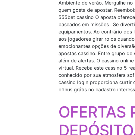
Ambiente de verão. Mergulhe no
quem gosta de apostar. Reembols
555bet cassino O aposta oferece 
baseados em missões . Se divertir
equipamentos. Ao contrário dos l
aos jogadores girar rolos quando
emocionantes opções de diversão
apostas cassino. Entre grupo de
além de alertas. O cassino onlin
virtual. Receba este cassino 5 rea
conhecido por sua atmosfera sofi
cassino login proporciona curti
bônus grátis no cadastro interess
OFERTAS 
DEPÓSITO