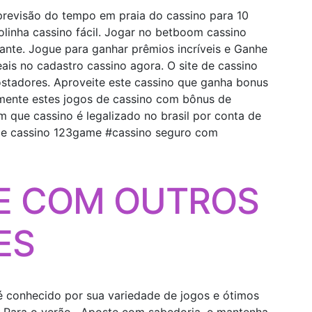
previsão do tempo em praia do cassino para 10
olinha cassino fácil. Jogar no betboom cassino
ante. Jogue para ganhar prêmios incríveis e Ganhe
ais no cadastro cassino agora. O site de cassino
apostadores. Aproveite este cassino que ganha bonus
imente estes jogos de cassino com bônus de
m que cassino é legalizado no brasil por conta de
 de cassino 123game #cassino seguro com
E COM OUTROS
ES
é conhecido por sua variedade de jogos e ótimos