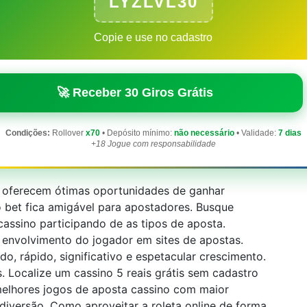
LYZLVL30
Copie e use no cadastro
🚀 Receber 30 Giros Grátis
Condições:
Rollover
x70
• Depósito mínimo:
não necessário
• Validade:
7 dias
+18 Jogue com responsabilidade
e oferecem ótimas oportunidades de ganhar
o bet fica amigável para apostadores. Busque
cassino participando de as tipos de aposta.
 envolvimento do jogador em sites de apostas.
o, rápido, significativo e espetacular crescimento.
. Localize um cassino 5 reais grátis sem cadastro
melhores jogos de aposta cassino com maior
diversão. Como aproveitar a roleta online de forma