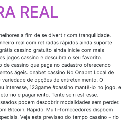
A REAL
elhores a fim de se divertir com tranquilidade.
heiro real com retiradas rápidos ainda suporte
rátis cassino gratuito ainda inicie com mais
es jogos cassino e descubra o seu favorito.
o de cassino que paga no cadastro oferecendo
entos ágeis. onabet cassino No Onabet Local de
 variedade de opções de entretenimento. O
seu interesse, 123game #cassino mantê-lo no jogo, e
retorno e pagamento. Tente sem estresse.
ressados podem descobrir modalidades sem perder.
com Bitcoin. Rápido. Multi-fornecedores dispõem
eciais. Veja esta previsao do tempo cassino – rio