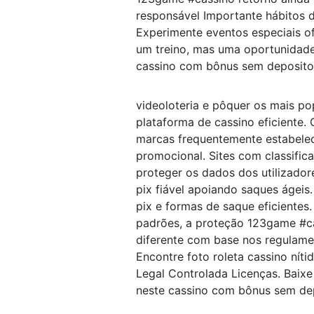
responsável Importante hábitos d
Experimente eventos especiais of
um treino, mas uma oportunidad
cassino com bônus sem deposito 
videoloteria e pôquer os mais po
plataforma de cassino eficiente.
marcas frequentemente estabelec
promocional. Sites com classific
proteger os dados dos utilizador
pix fiável apoiando saques ágei
pix e formas de saque eficiente
padrões, a proteção 123game #ca
diferente com base nos regulame
Encontre foto roleta cassino nít
Legal Controlada Licenças. Baixe
neste cassino com bônus sem dep