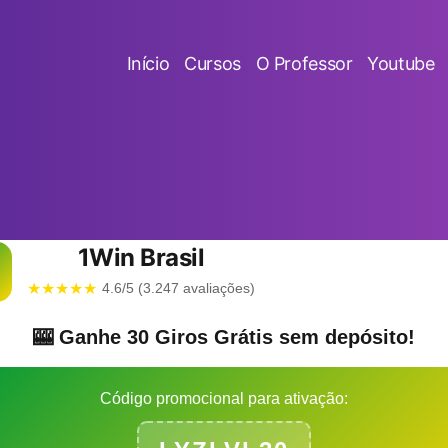
Início
Cursos
O Professor
Youtube
no ⭐️ para Jogadores Bras
em
Deixe um comentário
123Game
#Cassino
⭐️
para
Jogadores
1Win Brasil
Brasileiros
✱
★★★★★
4.6/5 (3.247 avaliações)
🎰 Ganhe 30 Giros Grátis sem depósito!
Código promocional para ativação: