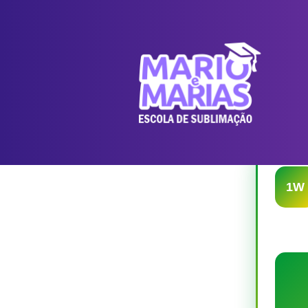
Pular
para
o
conteúdo
123Game #Cassi
Publicado
wplms_simon
25/08/2025
por
1W