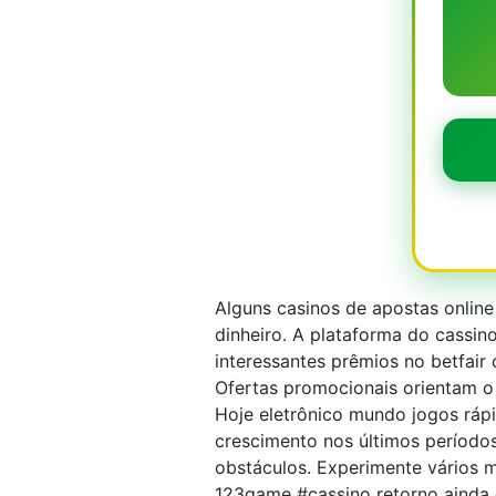
Alguns casinos de apostas onlin
dinheiro. A plataforma do cassin
interessantes prêmios no betfair 
Ofertas promocionais orientam o
Hoje eletrônico mundo jogos rápid
crescimento nos últimos períodos
obstáculos. Experimente vários 
123game #cassino retorno ainda 