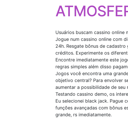
ATMOSFER
Usuários buscam cassino online m
Jogue num cassino online com din
24h. Resgate bônus de cadastro g
créditos. Experimente os diferent
Encontre imediatamente este jog
regras simples além disso pagam
Jogos você encontra uma grande
objetivo central? Para envolver 
aumentar a possibilidade de seu 
Testando cassino demo, os inte
Eu selecionei black jack. Pague 
funções avançadas com bônus esp
grande, rs imediatamente.