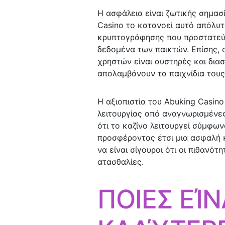
Η ασφάλεια είναι ζωτικής σημασ
Casino το κατανοεί αυτό απόλυτ
κρυπτογράφησης που προστατεύ
δεδομένα των παικτών. Επίσης, 
χρηστών είναι αυστηρές και δια
απολαμβάνουν τα παιχνίδια τους
Η αξιοπιστία του Abuking Casin
λειτουργίας από αναγνωρισμένες
ότι το καζίνο λειτουργεί σύμφων
προσφέροντας έτσι μια ασφαλή κα
να είναι σίγουροι ότι οι πιθανότ
ατασθαλίες.
ΠΟΙΕΣ ΕΊΝ