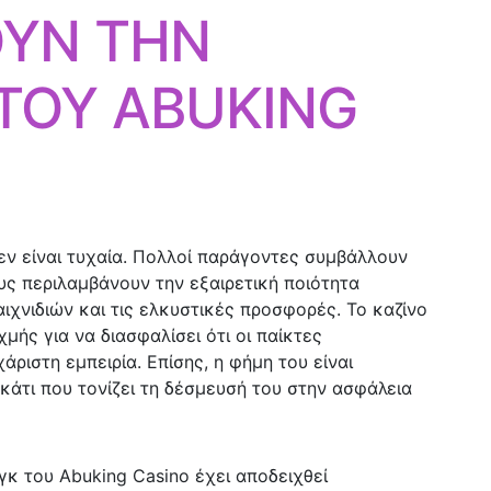
ΟΥΝ ΤΗΝ
 ΤΟΥ ABUKING
δεν είναι τυχαία. Πολλοί παράγοντες συμβάλλουν
ους περιλαμβάνουν την εξαιρετική ποιότητα
αιχνιδιών και τις ελκυστικές προσφορές. Το καζίνο
χμής για να διασφαλίσει ότι οι παίκτες
ριστη εμπειρία. Επίσης, η φήμη του είναι
 κάτι που τονίζει τη δέσμευσή του στην ασφάλεια
γκ του Abuking Casino έχει αποδειχθεί