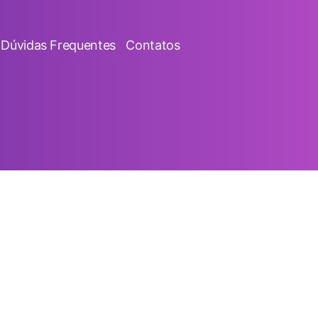
Dúvidas Frequentes
Contatos
κόσμο των