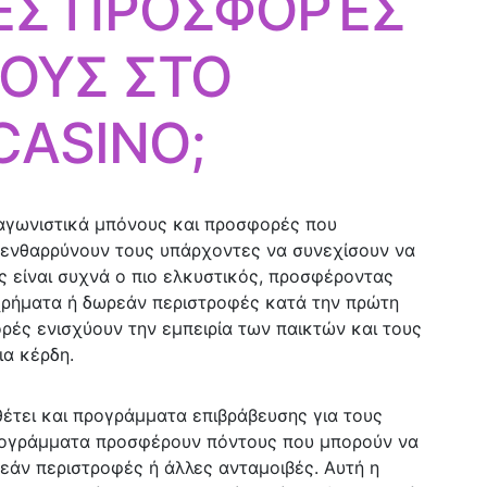
ΕΣ ΠΡΟΣΦΟΡΈΣ
ΟΥΣ ΣΤΟ
CASINO;
ταγωνιστικά μπόνους και προσφορές που
 ενθαρρύνουν τους υπάρχοντες να συνεχίσουν να
 είναι συχνά ο πιο ελκυστικός, προσφέροντας
χρήματα ή δωρεάν περιστροφές κατά την πρώτη
ρές ενισχύουν την εμπειρία των παικτών και τους
ια κέρδη.
αθέτει και προγράμματα επιβράβευσης για τους
προγράμματα προσφέρουν πόντους που μπορούν να
εάν περιστροφές ή άλλες ανταμοιβές. Αυτή η