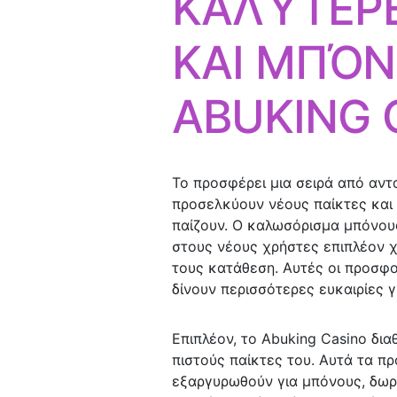
ΚΑΛΎΤΕΡ
ΚΑΙ ΜΠΌΝ
ABUKING 
Το προσφέρει μια σειρά από αν
προσελκύουν νέους παίκτες και
παίζουν. Ο καλωσόρισμα μπόνους
στους νέους χρήστες επιπλέον 
τους κατάθεση. Αυτές οι προσφο
δίνουν περισσότερες ευκαιρίες γ
Επιπλέον, το Abuking Casino δι
πιστούς παίκτες του. Αυτά τα 
εξαργυρωθούν για μπόνους, δωρ