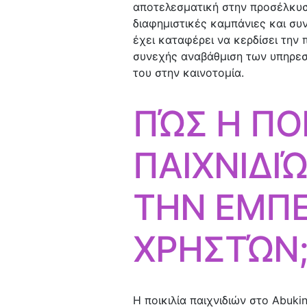
αποτελεσματική στην προσέλκυ
διαφημιστικές καμπάνιες και συν
έχει καταφέρει να κερδίσει την 
συνεχής αναβάθμιση των υπηρεσ
του στην καινοτομία.
ΠΏΣ Η ΠΟΙ
ΠΑΙΧΝΙΔΙ
ΤΗΝ ΕΜΠΕ
ΧΡΗΣΤΏΝ
Η ποικιλία παιχνιδιών στο Abuki