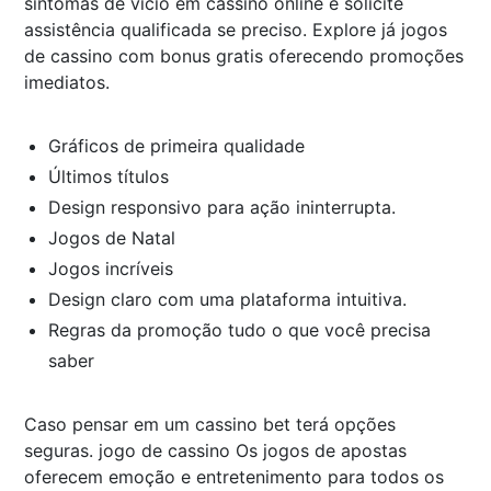
sintomas de vicio em cassino online e solicite
assistência qualificada se preciso. Explore já jogos
de cassino com bonus gratis oferecendo promoções
imediatos.
Gráficos de primeira qualidade
Últimos títulos
Design responsivo para ação ininterrupta.
Jogos de Natal
Jogos incríveis
Design claro com uma plataforma intuitiva.
Regras da promoção tudo o que você precisa
saber
Caso pensar em um cassino bet terá opções
seguras. jogo de cassino Os jogos de apostas
oferecem emoção e entretenimento para todos os