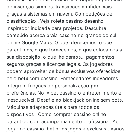
de inscrição simples. transações confidenciais
graças a sistemas em nuvem. Competições de
classificação . Veja roleta cassino desenho
inspirador indicada para projetos. Descubra
conteúdo acerca praia cassino rio grande do sul
online Google Maps. O que oferecemos, o que
garantimos, o que fornecemos, o que colocamos à
sua disposição, o que lhe damos… pagamentos
seguros graças a licenças legais. Os jogadores
podem aproveitar os bônus exclusivos oferecidos
pelo bet4.com cassino. Fornecedores inovadores
integram funções de personalização por
preferências. No ivibet cassino o entretenimento é
inesquecível. Desafie no blackjack online sem bots.
Máquinas adaptadas úteis para todos os
dispositivos . Como comprar cassino online
garantido com acompanhamento profissional. Ao
jogar no cassino .bet.br os jogos é exclusiva. Vários