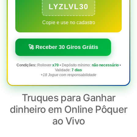
LYZLVL30
Copie e use no cadastro
🚀 Receber 30 Giros Grátis
Condições:
Rollover
x70
• Depósito mínimo:
não necessário
•
Validade:
7 dias
+18 Jogue com responsabilidade
Truques para Ganhar
dinheiro em Online Pôquer
ao Vivo