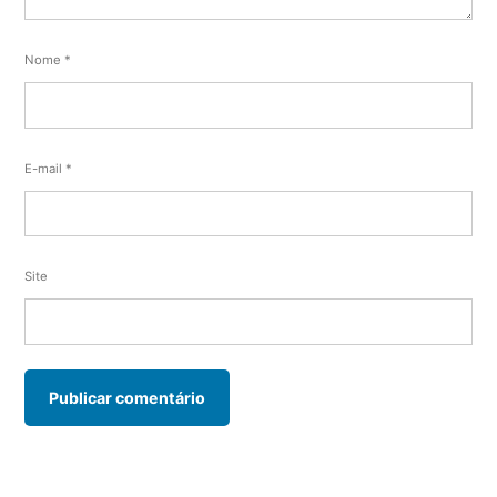
Nome
*
E-mail
*
Site