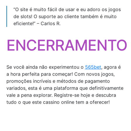
“O site é muito fácil de usar e eu adoro os jogos
de slots! O suporte ao cliente também é muito
eficiente!” – Carlos R.
ENCERRAMENTO
Se você ainda não experimentou o
565bet
, agora é
a hora perfeita para começar! Com novos jogos,
promoções incríveis e métodos de pagamento
variados, esta é uma plataforma que definitivamente
vale a pena explorar. Registre-se hoje e descubra
tudo o que este cassino online tem a oferecer!