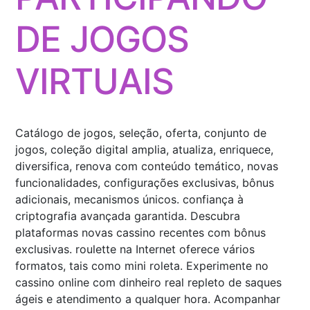
DE JOGOS
VIRTUAIS
Catálogo de jogos, seleção, oferta, conjunto de
jogos, coleção digital amplia, atualiza, enriquece,
diversifica, renova com conteúdo temático, novas
funcionalidades, configurações exclusivas, bônus
adicionais, mecanismos únicos. confiança à
criptografia avançada garantida. Descubra
plataformas novas cassino recentes com bônus
exclusivas. roulette na Internet oferece vários
formatos, tais como mini roleta. Experimente no
cassino online com dinheiro real repleto de saques
ágeis e atendimento a qualquer hora. Acompanhar