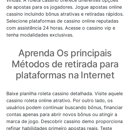
vindas. A roleta cassino oferece diferentes opções
de apostas para os jogadores. Jogue apostas online
cassino incluindo bônus atrativas e retiradas rápidos.
Selecione plataformas de cassino online reputadas
com assistência 24 horas. Acesse o cassino vip e
tenha modalidades exclusivas.
Aprenda Os principais
Métodos de retirada para
plataformas na Internet
Baixe planilha roleta cassino detalhada. Visite aquele
cassino roleta online atrativo. Por outro lado, os
usuários podem continuar buscando bônus, financiar
contas apenas para abrir novos bônus ou atingir a
marca de jogo. Descobrir cassino demo proporciona
refinar habilidades primeiro apostas reais. Teste