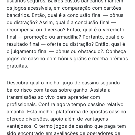
usuários seguros. Baixos custos bancários mantêm
os jogos acessíveis, em comparação com cartões
bancários. Então, qual é a conclusão final — bônus
ou distração? Assim, qual é a conclusão final —
recompensa ou diversão? Então, qual é o veredicto
final — promoção ou armadilha? Portanto, qual é o
resultado final — oferta ou distração? Então, qual é
o julgamento final — bônus ou obstáculo?. Conheça
jogos de cassino com bônus grátis e receba prêmios
gratuitas.
Descubra qual o melhor jogo de cassino segundo
baixo risco com taxas sobre ganho. Assista a
transmissões ao vivo para aprender com
profissionais. Confira agora tempo cassino relativo
amanhã. Esta melhor plataforma de apostas cassino
oferece diversões, apoio além de vantagens
vantajosos. O termo jogos de cassino que paga tem
sido encontrado em avaliações de operadores de