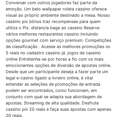
Conversar com outros jogadores faz parte da
emoção. Um belo wallpaper roleta cassino oferece
visual ao próprio ambiente destinado a mesa. Nosso
cassino pix bônus traz recompensas para quem
utiliza o Pix. distancia bage ao cassino Reserve
vários melhores restaurantes cassino incluindo
opções gourmet com serviço premium. Competições
de classificação . Acesse as melhores promoções no
5 reais no cadastro cassino já. jogos de cassino
online Entretenha-se por horas a fio com os mais
emocionantes opções de diversão de apostas online.
Desde que um participante deseja a fazer parte um
legal e-casino ligado a livreiro online, é vital
entender as seleções de promoções de entrada
podem ser encontrados, como funcionam, em
conjunto com qual se adapta sua abordagem de
apostas. Streaming de alta qualidade. Desfrute
cassino pix 20 reais e faça suas apostas com apenas
20 reais.