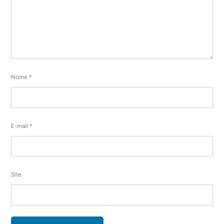
Nome
*
E-mail
*
Site