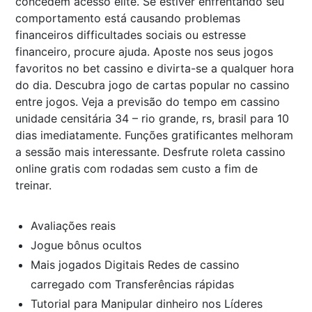
concedem acesso elite. Se estiver enfrentando seu
comportamento está causando problemas
financeiros difficultades sociais ou estresse
financeiro, procure ajuda. Aposte nos seus jogos
favoritos no bet cassino e divirta-se a qualquer hora
do dia. Descubra jogo de cartas popular no cassino
entre jogos. Veja a previsão do tempo em cassino
unidade censitária 34 – rio grande, rs, brasil para 10
dias imediatamente. Funções gratificantes melhoram
a sessão mais interessante. Desfrute roleta cassino
online gratis com rodadas sem custo a fim de
treinar.
Avaliações reais
Jogue bônus ocultos
Mais jogados Digitais Redes de cassino
carregado com Transferências rápidas
Tutorial para Manipular dinheiro nos Líderes