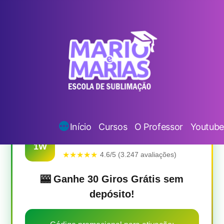
Pular
para
o
conteúdo
Distancia Bage Ao Cassino ✪
Distrito Federal Online 🎆
Publicado
em
wplms_simon
25/08/2025
Deixe um comentário
por
Distancia
Bage
Ao
Mais
Início
Cursos
O Professor
Youtube
Cassino
🇧🇷
✪
1Win Brasil
Distrito
1W
Federal
★★★★★
4.6/5 (3.247 avaliações)
Online
🎆
🎰 Ganhe 30 Giros Grátis sem
depósito!