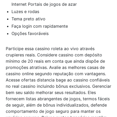
Internet Portais de jogos de azar
Luzes e rodas
Tema preto ativo
Faça login com rapidamente
Opções favoráveis
Participe essa cassino roleta ao vivo através
crupieres reais. Considere cassino com depósito
mínimo de 20 reais em conta que ainda dispõe de
promoções atrativas. Avalie as melhores casas de
cassino online segundo reputação com vantagens.
Acesse ofertas distancia bage ao cassino confiáveis
no real cassino incluindo bônus exclusivos. Gerenciar
bem seu saldo melhorar seus resultados. Eles
fornecem listas abrangentes de jogos, termos fáceis
de seguir, além de bônus individualizados, defende
comportamento de jogo seguro para manter os