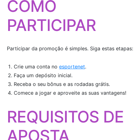
COMO
PARTICIPAR
Participar da promoção é simples. Siga estas etapas:
Crie uma conta no
esportenet
.
Faça um depósito inicial.
Receba o seu bônus e as rodadas grátis.
Comece a jogar e aproveite as suas vantagens!
REQUISITOS DE
APOSTA