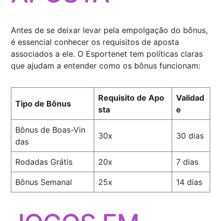
Antes de se deixar levar pela empolgação do bônus,
é essencial conhecer os requisitos de aposta
associados a ele. O Esportenet tem políticas claras
que ajudam a entender como os bônus funcionam:
Requisito de Apo
Validad
Tipo de Bônus
sta
e
Bônus de Boas-Vin
30x
30 dias
das
Rodadas Grátis
20x
7 dias
Bônus Semanal
25x
14 dias