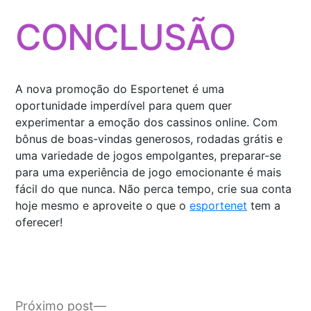
CONCLUSÃO
A nova promoção do Esportenet é uma
oportunidade imperdível para quem quer
experimentar a emoção dos cassinos online. Com
bônus de boas-vindas generosos, rodadas grátis e
uma variedade de jogos empolgantes, preparar-se
para uma experiência de jogo emocionante é mais
fácil do que nunca. Não perca tempo, crie sua conta
hoje mesmo e aproveite o que o
esportenet
tem a
oferecer!
Próximo
Próximo post