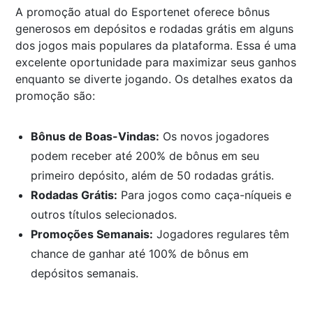
A promoção atual do Esportenet oferece bônus
generosos em depósitos e rodadas grátis em alguns
dos jogos mais populares da plataforma. Essa é uma
excelente oportunidade para maximizar seus ganhos
enquanto se diverte jogando. Os detalhes exatos da
promoção são:
Bônus de Boas-Vindas:
Os novos jogadores
podem receber até 200% de bônus em seu
primeiro depósito, além de 50 rodadas grátis.
Rodadas Grátis:
Para jogos como caça-níqueis e
outros títulos selecionados.
Promoções Semanais:
Jogadores regulares têm
chance de ganhar até 100% de bônus em
depósitos semanais.