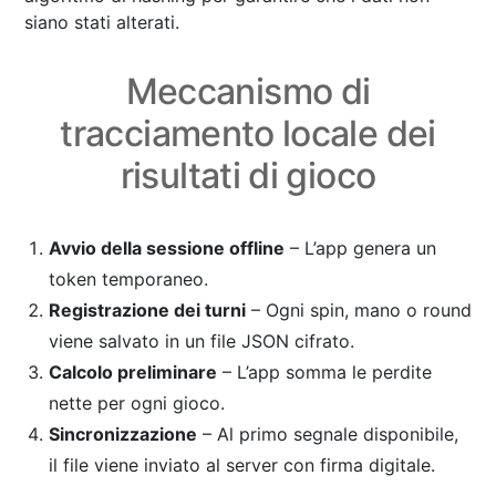
siano stati alterati.
Meccanismo di
tracciamento locale dei
risultati di gioco
Avvio della sessione offline
– L’app genera un
token temporaneo.
Registrazione dei turni
– Ogni spin, mano o round
viene salvato in un file JSON cifrato.
Calcolo preliminare
– L’app somma le perdite
nette per ogni gioco.
Sincronizzazione
– Al primo segnale disponibile,
il file viene inviato al server con firma digitale.