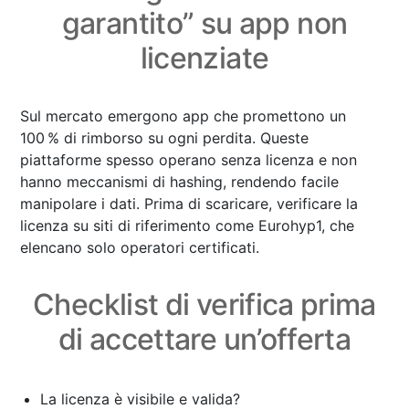
garantito” su app non
licenziate
Sul mercato emergono app che promettono un
100 % di rimborso su ogni perdita. Queste
piattaforme spesso operano senza licenza e non
hanno meccanismi di hashing, rendendo facile
manipolare i dati. Prima di scaricare, verificare la
licenza su siti di riferimento come Eurohyp1, che
elencano solo operatori certificati.
Checklist di verifica prima
di accettare un’offerta
La licenza è visibile e valida?