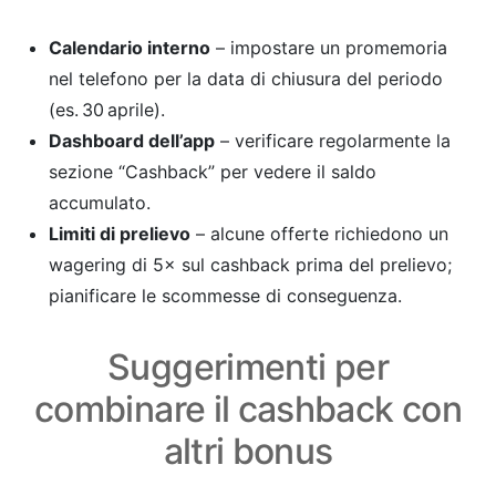
Calendario interno
– impostare un promemoria
nel telefono per la data di chiusura del periodo
(es. 30 aprile).
Dashboard dell’app
– verificare regolarmente la
sezione “Cashback” per vedere il saldo
accumulato.
Limiti di prelievo
– alcune offerte richiedono un
wagering di 5× sul cashback prima del prelievo;
pianificare le scommesse di conseguenza.
Suggerimenti per
combinare il cashback con
altri bonus