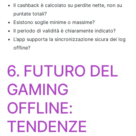
Il cashback è calcolato su perdite nette, non su
puntate totali?
Esistono soglie minime o massime?
Il periodo di validità è chiaramente indicato?
L’app supporta la sincronizzazione sicura dei log
offline?
6. FUTURO DEL
GAMING
OFFLINE:
TENDENZE