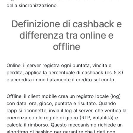
della sincronizzazione.
Definizione di cashback e
differenza tra online e
offline
Online: il server registra ogni puntata, vincita e
perdita, applica la percentuale di cashback (es. 5 %)
e accredita immediatamente il credito sul conto.
Offline: il client mobile crea un registro locale (log)
con data, ora, gioco, puntata e risultato. Quando
l’app si riconnette, invia il log al server, che verifica la
coerenza con le regole di gioco (RTP, volatilità) e
calcola il rimborso. Questo meccanismo richiede un
algoritmo di hashing per garantire che i dati non