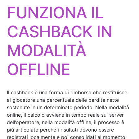
FUNZIONA IL
CASHBACK IN
MODALITÀ
OFFLINE
Il cashback è una forma di rimborso che restituisce
al giocatore una percentuale delle perdite nette
sostenute in un determinato periodo. Nella modalità
online, il calcolo avviene in tempo reale sui server
dell’operatore; nella modalità offline, il processo è
più articolato perché i risultati devono essere
registrati localmente e poi consolidati al momento