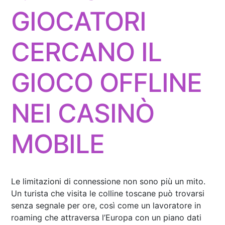
GIOCATORI
CERCANO IL
GIOCO OFFLINE
NEI CASINÒ
MOBILE
Le limitazioni di connessione non sono più un mito.
Un turista che visita le colline toscane può trovarsi
senza segnale per ore, così come un lavoratore in
roaming che attraversa l’Europa con un piano dati