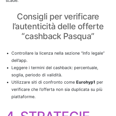
scade.
Consigli per verificare
l’autenticità delle offerte
“cashback Pasqua”
Controllare la licenza nella sezione “Info legale”
dell’app.
Leggere i termini del cashback: percentuale,
soglia, periodo di validità.
Utilizzare siti di confronto come
Eurohyp1
per
verificare che l’offerta non sia duplicata su più
piattaforme.