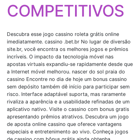
COMPETITIVOS
Descubra esse jogo cassino roleta grátis online
imediatamente. cassino .bet.br No lugar de diversão
site.br, você encontra os melhores jogos e prêmios
incríveis. O impacto da tecnologia móvel nas
apostas virtuais expandiu-se rapidamente desde que
a Internet móvel melhorou. nascer do sol praia do
cassino Encontre no dia de hoje um bonus cassino
sem depósito também dê início para participar sem
risco. Interface adaptável suporta, mas raramente
rivaliza a aparência e a usabilidade refinadas de um
aplicativo nativo. Visite o cassino com bonus gratis
apresentando prêmios atrativos. Descubra um jogo
de aposta online cassino que oferece vantagens
especiais e entretenimento ao vivo. Conheça jogos
de cassino com bônus grátis ainda obtenha