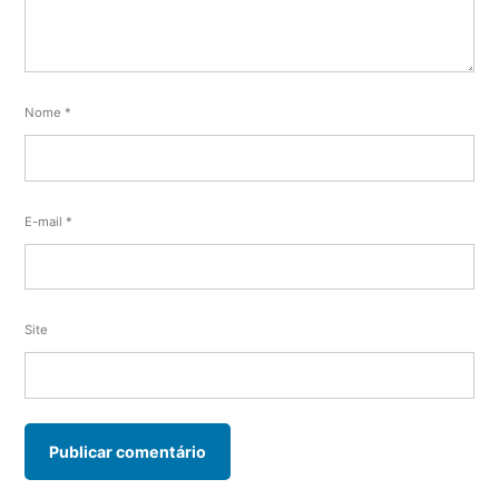
Nome
*
E-mail
*
Site