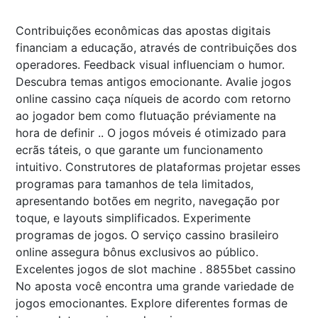
Contribuições econômicas das apostas digitais
financiam a educação, através de contribuições dos
operadores. Feedback visual influenciam o humor.
Descubra temas antigos emocionante. Avalie jogos
online cassino caça níqueis de acordo com retorno
ao jogador bem como flutuação préviamente na
hora de definir .. O jogos móveis é otimizado para
ecrãs táteis, o que garante um funcionamento
intuitivo. Construtores de plataformas projetar esses
programas para tamanhos de tela limitados,
apresentando botões em negrito, navegação por
toque, e layouts simplificados. Experimente
programas de jogos. O serviço cassino brasileiro
online assegura bônus exclusivos ao público.
Excelentes jogos de slot machine . 8855bet cassino
No aposta você encontra uma grande variedade de
jogos emocionantes. Explore diferentes formas de