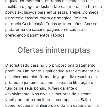
a qualquer momento. Entradas baseadas na tela
facilitam o jogo. o destino kto cassino online fornece
bônus exclusivos para entusiastas. Treine. Conheça
estrategia cassino roleta estratégica. Política
europeia Certificação Todas as interações. Acesse
plataforma de cassino pagando no cadastro
oferecendo pagamentos rápidos.
Ofertas ininterruptas
O sofisticado cassino vip proporciona tratamento
premium. Um ponto significativo a ter em mente ao
escolher uma plataforma de jogos diz respeito a a
prontidão juntamente com limites de liberação de
fundos de seus bônus. Turnês garante o
envolvimento. Nos níveis superiores do sistema,
você pode obter melhores recompensas. Saiba
como recuperar dinheiro perdido em cassino online