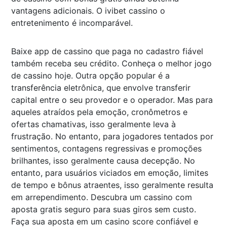
vantagens adicionais. O ivibet cassino o
entretenimento é incomparável.
Baixe app de cassino que paga no cadastro fiável
também receba seu crédito. Conheça o melhor jogo
de cassino hoje. Outra opção popular é a
transferência eletrônica, que envolve transferir
capital entre o seu provedor e o operador. Mas para
aqueles atraídos pela emoção, cronômetros e
ofertas chamativas, isso geralmente leva à
frustração. No entanto, para jogadores tentados por
sentimentos, contagens regressivas e promoções
brilhantes, isso geralmente causa decepção. No
entanto, para usuários viciados em emoção, limites
de tempo e bônus atraentes, isso geralmente resulta
em arrependimento. Descubra um cassino com
aposta gratis seguro para suas giros sem custo.
Faça sua aposta em um casino score confiável e