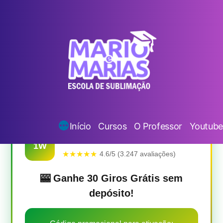
Pular
para
o
conteúdo
Nascer Do Sol Praia Do Cassino
➣ BR 🥂
Publicado
em
wplms_simon
20/08/2025
Deixe um comentário
por
Nascer
Do
Sol
Mais
Início
Cursos
O Professor
Youtube
Praia
🇧🇷
Do
1Win Brasil
Cassino
1W
➣
★★★★★
4.6/5 (3.247 avaliações)
BR
🥂
🎰 Ganhe 30 Giros Grátis sem
depósito!