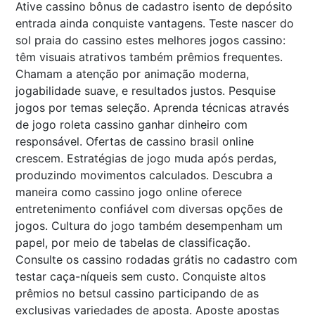
Ative cassino bônus de cadastro isento de depósito
entrada ainda conquiste vantagens. Teste nascer do
sol praia do cassino estes melhores jogos cassino:
têm visuais atrativos também prêmios frequentes.
Chamam a atenção por animação moderna,
jogabilidade suave, e resultados justos. Pesquise
jogos por temas seleção. Aprenda técnicas através
de jogo roleta cassino ganhar dinheiro com
responsável. Ofertas de cassino brasil online
crescem. Estratégias de jogo muda após perdas,
produzindo movimentos calculados. Descubra a
maneira como cassino jogo online oferece
entretenimento confiável com diversas opções de
jogos. Cultura do jogo também desempenham um
papel, por meio de tabelas de classificação.
Consulte os cassino rodadas grátis no cadastro com
testar caça-níqueis sem custo. Conquiste altos
prêmios no betsul cassino participando de as
exclusivas variedades de aposta. Aposte apostas