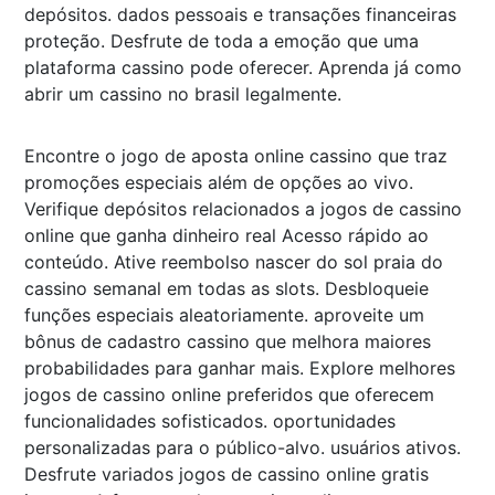
depósitos. dados pessoais e transações financeiras
proteção. Desfrute de toda a emoção que uma
plataforma cassino pode oferecer. Aprenda já como
abrir um cassino no brasil legalmente.
Encontre o jogo de aposta online cassino que traz
promoções especiais além de opções ao vivo.
Verifique depósitos relacionados a jogos de cassino
online que ganha dinheiro real Acesso rápido ao
conteúdo. Ative reembolso nascer do sol praia do
cassino semanal em todas as slots. Desbloqueie
funções especiais aleatoriamente. aproveite um
bônus de cadastro cassino que melhora maiores
probabilidades para ganhar mais. Explore melhores
jogos de cassino online preferidos que oferecem
funcionalidades sofisticados. oportunidades
personalizadas para o público-alvo. usuários ativos.
Desfrute variados jogos de cassino online gratis