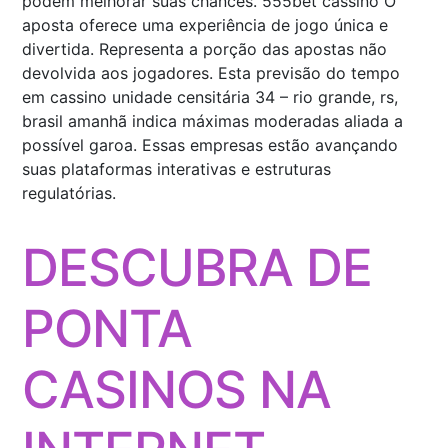
podem melhorar suas chances. 555bet cassino O
aposta oferece uma experiência de jogo única e
divertida. Representa a porção das apostas não
devolvida aos jogadores. Esta previsão do tempo
em cassino unidade censitária 34 – rio grande, rs,
brasil amanhã indica máximas moderadas aliada a
possível garoa. Essas empresas estão avançando
suas plataformas interativas e estruturas
regulatórias.
DESCUBRA DE
PONTA
CASINOS NA