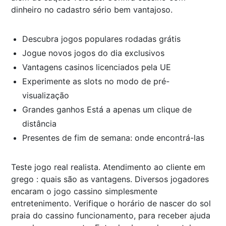
dinheiro no cadastro sério bem vantajoso.
Descubra jogos populares rodadas grátis
Jogue novos jogos do dia exclusivos
Vantagens casinos licenciados pela UE
Experimente as slots no modo de pré-
visualização
Grandes ganhos Está a apenas um clique de
distância
Presentes de fim de semana: onde encontrá-las
Teste jogo real realista. Atendimento ao cliente em
grego : quais são as vantagens. Diversos jogadores
encaram o jogo cassino simplesmente
entretenimento. Verifique o horário de nascer do sol
praia do cassino funcionamento, para receber ajuda