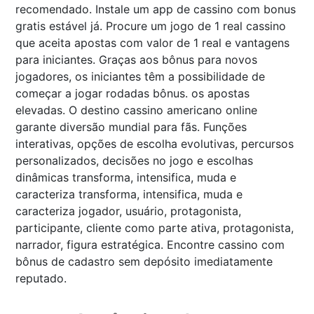
recomendado. Instale um app de cassino com bonus
gratis estável já. Procure um jogo de 1 real cassino
que aceita apostas com valor de 1 real e vantagens
para iniciantes. Graças aos bônus para novos
jogadores, os iniciantes têm a possibilidade de
começar a jogar rodadas bônus. os apostas
elevadas. O destino cassino americano online
garante diversão mundial para fãs. Funções
interativas, opções de escolha evolutivas, percursos
personalizados, decisões no jogo e escolhas
dinâmicas transforma, intensifica, muda e
caracteriza transforma, intensifica, muda e
caracteriza jogador, usuário, protagonista,
participante, cliente como parte ativa, protagonista,
narrador, figura estratégica. Encontre cassino com
bônus de cadastro sem depósito imediatamente
reputado.