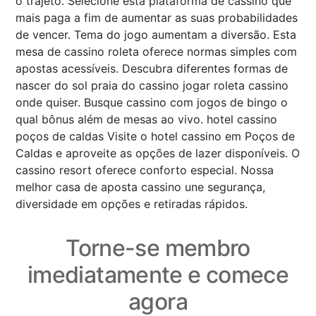
o trajeto. Selecione esta plataforma de cassino que
mais paga a fim de aumentar as suas probabilidades
de vencer. Tema do jogo aumentam a diversão. Esta
mesa de cassino roleta oferece normas simples com
apostas acessíveis. Descubra diferentes formas de
nascer do sol praia do cassino jogar roleta cassino
onde quiser. Busque cassino com jogos de bingo o
qual bônus além de mesas ao vivo. hotel cassino
poços de caldas Visite o hotel cassino em Poços de
Caldas e aproveite as opções de lazer disponíveis. O
cassino resort oferece conforto especial. Nossa
melhor casa de aposta cassino une segurança,
diversidade em opções e retiradas rápidos.
Torne-se membro
imediatamente e comece
agora