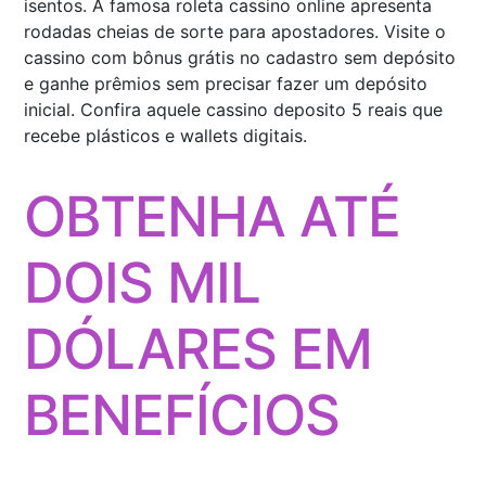
isentos. A famosa roleta cassino online apresenta
rodadas cheias de sorte para apostadores. Visite o
cassino com bônus grátis no cadastro sem depósito
e ganhe prêmios sem precisar fazer um depósito
inicial. Confira aquele cassino deposito 5 reais que
recebe plásticos e wallets digitais.
OBTENHA ATÉ
DOIS MIL
DÓLARES EM
BENEFÍCIOS