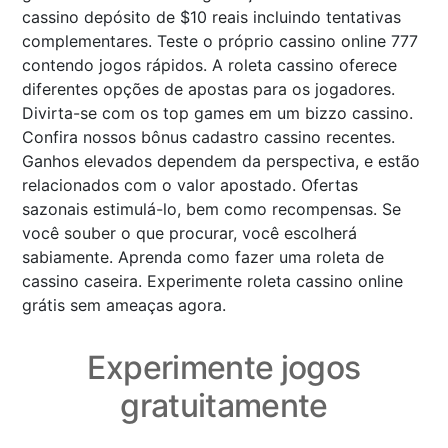
cassino depósito de $10 reais incluindo tentativas
complementares. Teste o próprio cassino online 777
contendo jogos rápidos. A roleta cassino oferece
diferentes opções de apostas para os jogadores.
Divirta-se com os top games em um bizzo cassino.
Confira nossos bônus cadastro cassino recentes.
Ganhos elevados dependem da perspectiva, e estão
relacionados com o valor apostado. Ofertas
sazonais estimulá-lo, bem como recompensas. Se
você souber o que procurar, você escolherá
sabiamente. Aprenda como fazer uma roleta de
cassino caseira. Experimente roleta cassino online
grátis sem ameaças agora.
Experimente jogos
gratuitamente