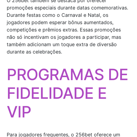
O 256bet também se destaca por oferecer
promoções especiais durante datas comemorativas.
Durante festas como o Carnaval e Natal, os
jogadores podem esperar bônus aumentados,
competições e prêmios extras. Essas promoções
não só incentivam os jogadores a participar, mas
também adicionam um toque extra de diversão
durante as celebrações.
PROGRAMAS DE
FIDELIDADE E
VIP
Para jogadores frequentes, o 256bet oferece um