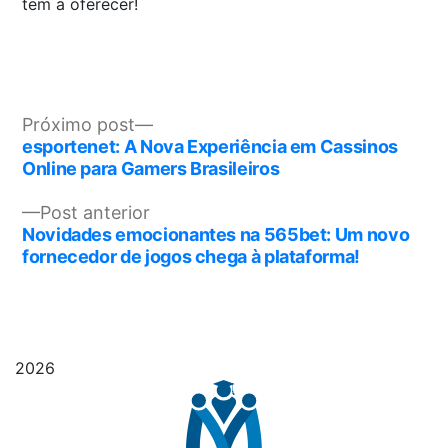
tem a oferecer!
NAVEGAÇÃO
Próximo
Próximo post
post:
esportenet: A Nova Experiência em Cassinos
Online para Gamers Brasileiros
DE
Post
Post anterior
anterior:
Novidades emocionantes na 565bet: Um novo
POST
fornecedor de jogos chega à plataforma!
2026