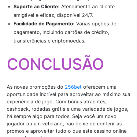
Suporte ao Cliente:
Atendimento ao cliente
amigável e eficaz, disponível 24/7.
Facilidade de Pagamento:
Várias opções de
pagamento, incluindo cartões de crédito,
transferências e criptomoedas.
CONCLUSÃO
As novas promoções do
256bet
oferecem uma
oportunidade incrível para aproveitar ao máximo sua
experiência de jogo. Com bônus atraentes,
cashback, rodadas grátis e uma variedade de jogos,
há sempre algo para todos. Seja você um novo
jogador ou um veterano, não deixe de conferir as
promos e aproveitar tudo o que este cassino online