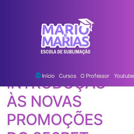
Pular
para
o
conteúdo
Novas Promoções Imperdíveis
no 256bet: Aproveite ao Máximo
seu Jogo
Publicado
wplms_simon
21/08/2025
por
Mais
Início
Cursos
O Professor
Youtube
INTRODUÇÃO
ÀS NOVAS
PROMOÇÕES