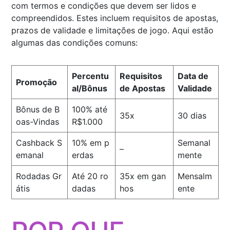
com termos e condições que devem ser lidos e
compreendidos. Estes incluem requisitos de apostas,
prazos de validade e limitações de jogo. Aqui estão
algumas das condições comuns:
Percentu
Requisitos
Data de
Promoção
al/Bônus
de Apostas
Validade
Bônus de B
100% até
35x
30 dias
oas-Vindas
R$1.000
Cashback S
10% em p
Semanal
–
emanal
erdas
mente
Rodadas Gr
Até 20 ro
35x em gan
Mensalm
átis
dadas
hos
ente