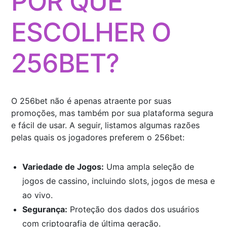
POR QUE
ESCOLHER O
256BET?
O 256bet não é apenas atraente por suas
promoções, mas também por sua plataforma segura
e fácil de usar. A seguir, listamos algumas razões
pelas quais os jogadores preferem o 256bet:
Variedade de Jogos:
Uma ampla seleção de
jogos de cassino, incluindo slots, jogos de mesa e
ao vivo.
Segurança:
Proteção dos dados dos usuários
com criptografia de última geração.