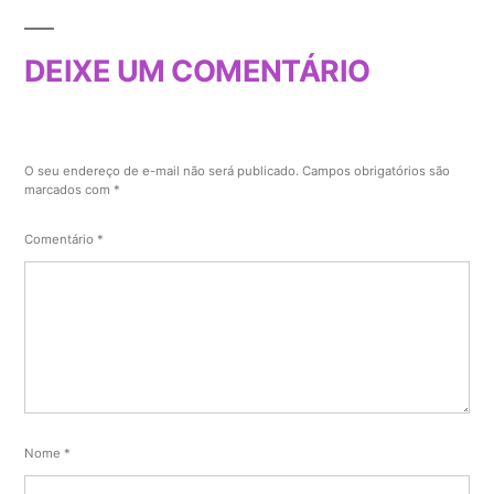
DEIXE UM COMENTÁRIO
O seu endereço de e-mail não será publicado.
Campos obrigatórios são
marcados com
*
Comentário
*
Nome
*