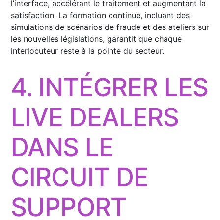
l’interface, accélérant le traitement et augmentant la
satisfaction. La formation continue, incluant des
simulations de scénarios de fraude et des ateliers sur
les nouvelles législations, garantit que chaque
interlocuteur reste à la pointe du secteur.
4. INTÉGRER LES
LIVE DEALERS
DANS LE
CIRCUIT DE
SUPPORT