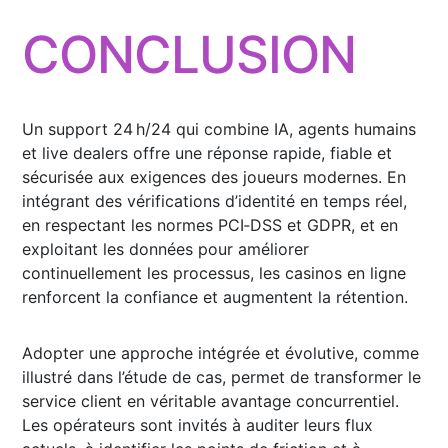
CONCLUSION
Un support 24 h/24 qui combine IA, agents humains
et live dealers offre une réponse rapide, fiable et
sécurisée aux exigences des joueurs modernes. En
intégrant des vérifications d’identité en temps réel,
en respectant les normes PCI‑DSS et GDPR, et en
exploitant les données pour améliorer
continuellement les processus, les casinos en ligne
renforcent la confiance et augmentent la rétention.
Adopter une approche intégrée et évolutive, comme
illustré dans l’étude de cas, permet de transformer le
service client en véritable avantage concurrentiel.
Les opérateurs sont invités à auditer leurs flux