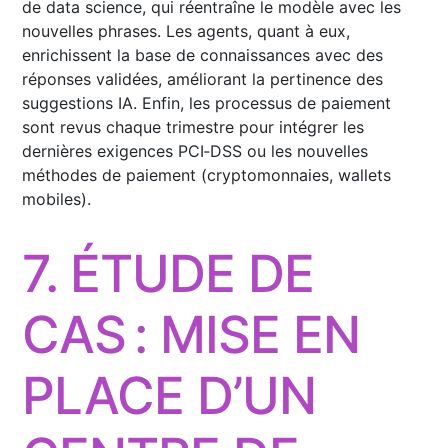
de data science, qui réentraîne le modèle avec les
nouvelles phrases. Les agents, quant à eux,
enrichissent la base de connaissances avec des
réponses validées, améliorant la pertinence des
suggestions IA. Enfin, les processus de paiement
sont revus chaque trimestre pour intégrer les
dernières exigences PCI‑DSS ou les nouvelles
méthodes de paiement (cryptomonnaies, wallets
mobiles).
7. ÉTUDE DE
CAS : MISE EN
PLACE D’UN