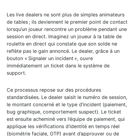
Les live dealers ne sont plus de simples animateurs
de tables ; ils deviennent le premier point de contact
lorsqu’un joueur rencontre un problème pendant une
session en direct. Imaginez un joueur à la table de
roulette en direct qui constate que son solde ne
reflète pas le gain annoncé. Le dealer, grâce à un
bouton « Signaler un incident », ouvre
immédiatement un ticket dans le système de
support.
Ce processus repose sur des procédures
standardisées. Le dealer saisit le numéro de session,
le montant concerné et le type d’incident (paiement,
bug graphique, comportement suspect). Le ticket
est ensuite acheminé vers l’équipe de paiement, qui
applique les vérifications d’identité en temps réel
(biométrie faciale, OTP) avant d’approuver ou de