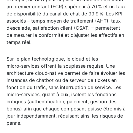
au premier contact (FCR) supérieur à 70 % et un taux
de disponibilité du canal de chat de 99,9 %. Les KPI
associés – temps moyen de traitement (AHT), taux
d’escalade, satisfaction client (CSAT) – permettent
de mesurer la conformité et d’ajuster les effectifs en
temps réel.
Sur le plan technologique, le cloud et les
micro‑services offrent la souplesse requise. Une
architecture cloud‑native permet de faire évoluer les
instances de chatbot ou de serveur de tickets en
fonction du trafic, sans interruption de service. Les
micro‑services, quant à eux, isolent les fonctions
critiques (authentification, paiement, gestion des
bonus) afin que chaque composant puisse être mis à
jour indépendamment, réduisant ainsi les risques de
panne.