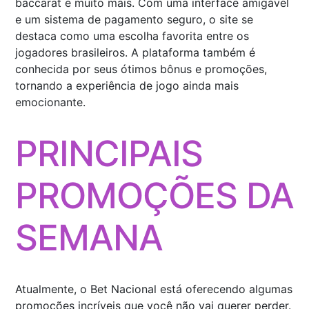
baccarat e muito mais. Com uma interface amigável
e um sistema de pagamento seguro, o site se
destaca como uma escolha favorita entre os
jogadores brasileiros. A plataforma também é
conhecida por seus ótimos bônus e promoções,
tornando a experiência de jogo ainda mais
emocionante.
PRINCIPAIS
PROMOÇÕES DA
SEMANA
Atualmente, o Bet Nacional está oferecendo algumas
promoções incríveis que você não vai querer perder.