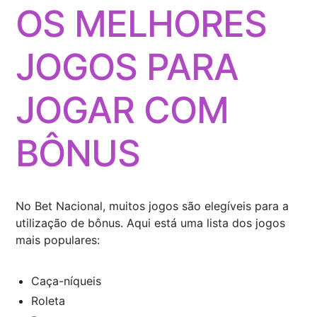
OS MELHORES
JOGOS PARA
JOGAR COM
BÔNUS
No Bet Nacional, muitos jogos são elegíveis para a
utilização de bônus. Aqui está uma lista dos jogos
mais populares:
Caça-níqueis
Roleta