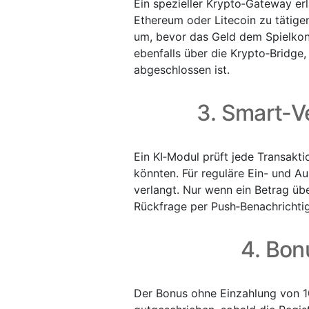
Ein spezieller Krypto‑Gateway erl
Ethereum oder Litecoin zu tätige
um, bevor das Geld dem Spielkon
ebenfalls über die Krypto‑Bridge
abgeschlossen ist.
3. Smart‑Ve
Ein KI‑Modul prüft jede Transakt
könnten. Für reguläre Ein- und A
verlangt. Nur wenn ein Betrag üb
Rückfrage per Push‑Benachrichti
4. Bo
Der Bonus ohne Einzahlung von 