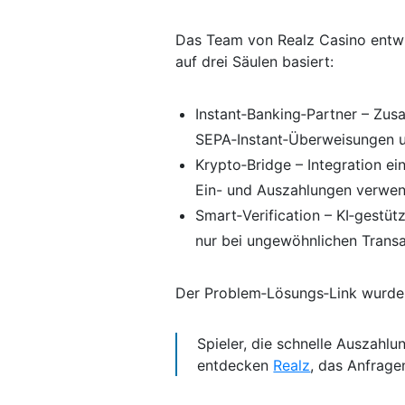
Das Team von Realz Casino entwic
auf drei Säulen basiert:
Instant‑Banking‑Partner – Zu
SEPA‑Instant‑Überweisungen u
Krypto‑Bridge – Integration ein
Ein- und Auszahlungen verwend
Smart‑Verification – KI‑gestütz
nur bei ungewöhnlichen Trans
Der Problem‑Lösungs‑Link wurde f
Spieler, die schnelle Auszah
entdecken
Realz
, das Anfrage