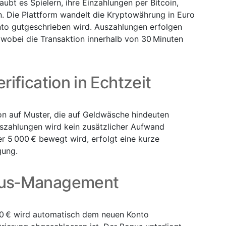
aubt es Spielern, ihre Einzahlungen per Bitcoin,
n. Die Plattform wandelt die Kryptowährung in Euro
to gutgeschrieben wird. Auszahlungen erfolgen
, wobei die Transaktion innerhalb von 30 Minuten
rification in Echtzeit
ion auf Muster, die auf Geldwäsche hindeuten
uszahlungen wird kein zusätzlicher Aufwand
er 5 000 € bewegt wird, erfolgt eine kurze
gung.
nus‑Management
10 € wird automatisch dem neuen Konto