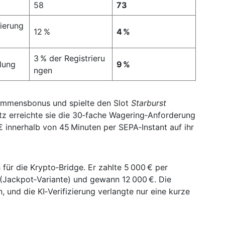
58
73
ierung
12 %
4 %
3 % der Registrieru
lung
9 %
ngen
kommensbonus und spielte den Slot
Starburst
atz erreichte sie die 30‑fache Wagering‑Anforderung
 innerhalb von 45 Minuten per SEPA‑Instant auf ihr
 für die Krypto‑Bridge. Er zahlte 5 000 € per
(Jackpot‑Variante) und gewann 12 000 €. Die
, und die KI‑Verifizierung verlangte nur eine kurze