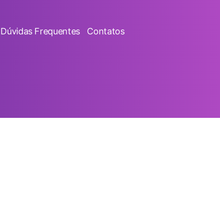
Dúvidas Frequentes
Contatos
sansatz
stet