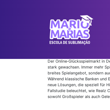
Pular
para
o
conteúdo
Realz Casino –
High‑Roller beg
Publicado
wplms_simon
25/12/2025
por
Der Online‑Glücksspielmarkt in D
stark gewachsen. Immer mehr Spie
breites Spielangebot, sondern au
Während klassische Banken und E‑
neue Lösungen, die speziell für H
Fallstudie beleuchtet, wie Realz
sowohl Großspieler als auch Geleg