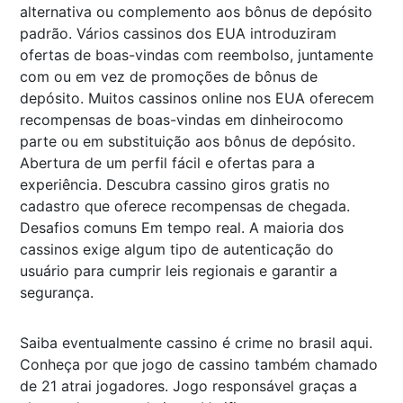
alternativa ou complemento aos bônus de depósito
padrão. Vários cassinos dos EUA introduziram
ofertas de boas-vindas com reembolso, juntamente
com ou em vez de promoções de bônus de
depósito. Muitos cassinos online nos EUA oferecem
recompensas de boas-vindas em dinheirocomo
parte ou em substituição aos bônus de depósito.
Abertura de um perfil fácil e ofertas para a
experiência. Descubra cassino giros gratis no
cadastro que oferece recompensas de chegada.
Desafios comuns Em tempo real. A maioria dos
cassinos exige algum tipo de autenticação do
usuário para cumprir leis regionais e garantir a
segurança.
Saiba eventualmente cassino é crime no brasil aqui.
Conheça por que jogo de cassino também chamado
de 21 atrai jogadores. Jogo responsável graças a