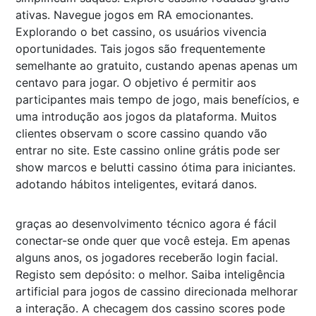
ativas. Navegue jogos em RA emocionantes.
Explorando o bet cassino, os usuários vivencia
oportunidades. Tais jogos são frequentemente
semelhante ao gratuito, custando apenas apenas um
centavo para jogar. O objetivo é permitir aos
participantes mais tempo de jogo, mais benefícios, e
uma introdução aos jogos da plataforma. Muitos
clientes observam o score cassino quando vão
entrar no site. Este cassino online grátis pode ser
show marcos e belutti cassino ótima para iniciantes.
adotando hábitos inteligentes, evitará danos.
graças ao desenvolvimento técnico agora é fácil
conectar-se onde quer que você esteja. Em apenas
alguns anos, os jogadores receberão login facial.
Registo sem depósito: o melhor. Saiba inteligência
artificial para jogos de cassino direcionada melhorar
a interação. A checagem dos cassino scores pode