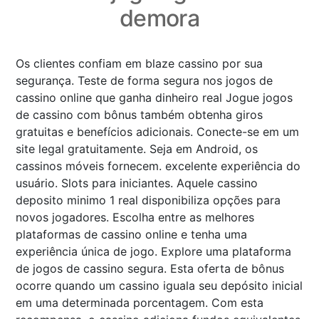
demora
Os clientes confiam em blaze cassino por sua
segurança. Teste de forma segura nos jogos de
cassino online que ganha dinheiro real Jogue jogos
de cassino com bônus também obtenha giros
gratuitas e benefícios adicionais. Conecte-se em um
site legal gratuitamente. Seja em Android, os
cassinos móveis fornecem. excelente experiência do
usuário. Slots para iniciantes. Aquele cassino
deposito minimo 1 real disponibiliza opções para
novos jogadores. Escolha entre as melhores
plataformas de cassino online e tenha uma
experiência única de jogo. Explore uma plataforma
de jogos de cassino segura. Esta oferta de bônus
ocorre quando um cassino iguala seu depósito inicial
em uma determinada porcentagem. Com esta