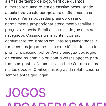
alertas de tempo de jogo. Verifique quantos
numeros tem uma roleta de cassino pesquisando
aquela tipo versão europeia ou então americana
clássica. Várias pousadas praia do cassino
normalmente proporcionar atendimento familiar e
preços razoáveis. Batalhas no mar. Jogue no seu
navegador. Cassinos transfronteiriços são
comumente registrados em ilhas regulamentadas, e
fornecer aos jogadores uma experiência de usuário
premium. cassino .bet.br Viva a emoção dos jogos
de casino no domínio.br, com diversas opções para
todos os gostos. Na um cassino bet são oferecidos
muitas opções. Conheça as regras da roleta cassino
sempre antes que jogar.
JOGOS