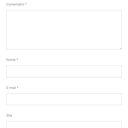
Comentário
*
Nome
*
E-mail
*
Site