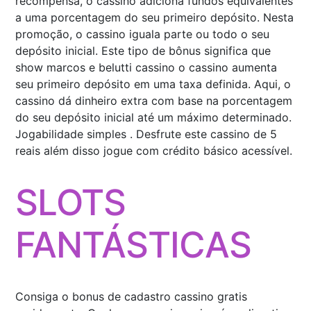
recompensa, o cassino adiciona fundos equivalentes
a uma porcentagem do seu primeiro depósito. Nesta
promoção, o cassino iguala parte ou todo o seu
depósito inicial. Este tipo de bônus significa que
show marcos e belutti cassino o cassino aumenta
seu primeiro depósito em uma taxa definida. Aqui, o
cassino dá dinheiro extra com base na porcentagem
do seu depósito inicial até um máximo determinado.
Jogabilidade simples . Desfrute este cassino de 5
reais além disso jogue com crédito básico acessível.
SLOTS
FANTÁSTICAS
Consiga o bonus de cadastro cassino gratis