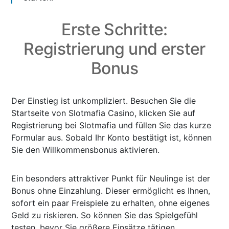
Erste Schritte:
Registrierung und erster
Bonus
Der Einstieg ist unkompliziert. Besuchen Sie die
Startseite von Slotmafia Casino, klicken Sie auf
Registrierung bei Slotmafia und füllen Sie das kurze
Formular aus. Sobald Ihr Konto bestätigt ist, können
Sie den Willkommensbonus aktivieren.
Ein besonders attraktiver Punkt für Neulinge ist der
Bonus ohne Einzahlung. Dieser ermöglicht es Ihnen,
sofort ein paar Freispiele zu erhalten, ohne eigenes
Geld zu riskieren. So können Sie das Spielgefühl
testen, bevor Sie größere Einsätze tätigen.