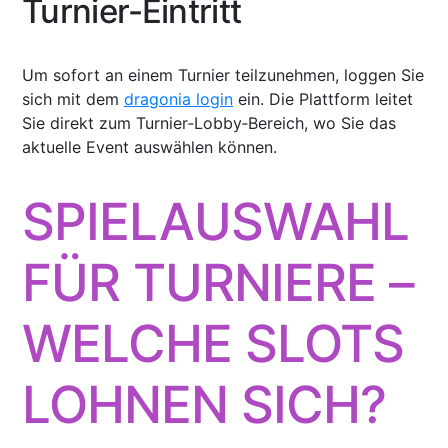
Turnier‑Eintritt
Um sofort an einem Turnier teilzunehmen, loggen Sie
sich mit dem
dragonia login
ein. Die Plattform leitet
Sie direkt zum Turnier‑Lobby‑Bereich, wo Sie das
aktuelle Event auswählen können.
SPIELAUSWAHL
FÜR TURNIERE –
WELCHE SLOTS
LOHNEN SICH?