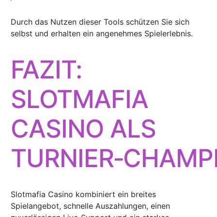
Durch das Nutzen dieser Tools schützen Sie sich
selbst und erhalten ein angenehmes Spielerlebnis.
FAZIT:
SLOTMAFIA
CASINO ALS
TURNIER‑CHAMP
Slotmafia Casino kombiniert ein breites
Spielangebot, schnelle Auszahlungen, einen