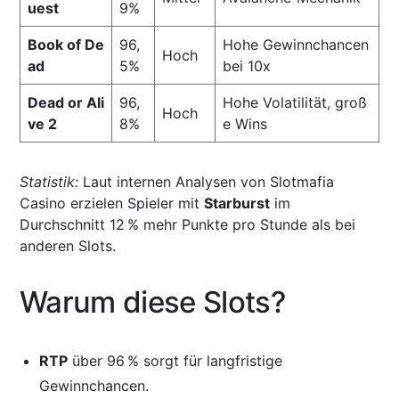
uest
9%
Book of De
96,
Hohe Gewinnchancen
Hoch
ad
5%
bei 10x
Dead or Ali
96,
Hohe Volatilität, groß
Hoch
ve 2
8%
e Wins
Statistik:
Laut internen Analysen von Slotmafia
Casino erzielen Spieler mit
Starburst
im
Durchschnitt 12 % mehr Punkte pro Stunde als bei
anderen Slots.
Warum diese Slots?
RTP
über 96 % sorgt für langfristige
Gewinnchancen.