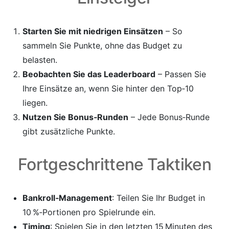
Starten Sie mit niedrigen Einsätzen
– So
sammeln Sie Punkte, ohne das Budget zu
belasten.
Beobachten Sie das Leaderboard
– Passen Sie
Ihre Einsätze an, wenn Sie hinter den Top‑10
liegen.
Nutzen Sie Bonus‑Runden
– Jede Bonus‑Runde
gibt zusätzliche Punkte.
Fortgeschrittene Taktiken
Bankroll‑Management
: Teilen Sie Ihr Budget in
10 %‑Portionen pro Spielrunde ein.
Timing
: Spielen Sie in den letzten 15 Minuten des