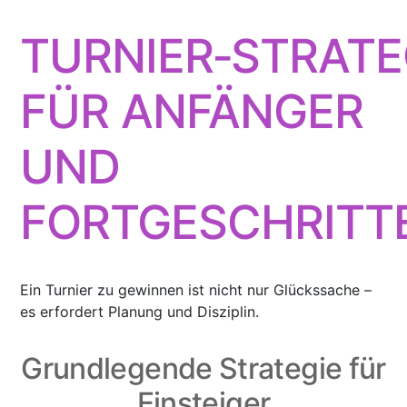
TURNIER‑STRATE
FÜR ANFÄNGER
UND
FORTGESCHRITT
Ein Turnier zu gewinnen ist nicht nur Glückssache –
es erfordert Planung und Disziplin.
Grundlegende Strategie für
Einsteiger