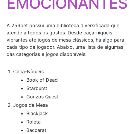
EMOCIONANTES
A 256bet possui uma biblioteca diversificada que
atende a todos os gostos. Desde caça-níqueis
vibrantes até jogos de mesa clássicos, há algo para
cada tipo de jogador. Abaixo, uma lista de algumas
das categorias e jogos disponíveis:
Caça-Níqueis
Book of Dead
Starburst
Gonzos Quest
Jogos de Mesa
Blackjack
Roleta
Baccarat