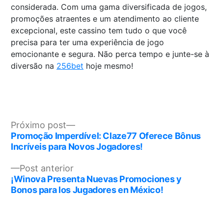
considerada. Com uma gama diversificada de jogos,
promoções atraentes e um atendimento ao cliente
excepcional, este cassino tem tudo o que você
precisa para ter uma experiência de jogo
emocionante e segura. Não perca tempo e junte-se à
diversão na
256bet
hoje mesmo!
NAVEGAÇÃO
Próximo
Próximo post
post:
Promoção Imperdível: Claze77 Oferece Bônus
Incríveis para Novos Jogadores!
DE
Post
Post anterior
anterior:
¡Winova Presenta Nuevas Promociones y
POST
Bonos para los Jugadores en México!