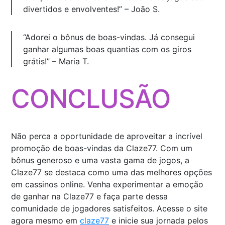
divertidos e envolventes!” – João S.
“Adorei o bônus de boas-vindas. Já consegui
ganhar algumas boas quantias com os giros
grátis!” – Maria T.
CONCLUSÃO
Não perca a oportunidade de aproveitar a incrível
promoção de boas-vindas da Claze77. Com um
bônus generoso e uma vasta gama de jogos, a
Claze77 se destaca como uma das melhores opções
em cassinos online. Venha experimentar a emoção
de ganhar na Claze77 e faça parte dessa
comunidade de jogadores satisfeitos. Acesse o site
agora mesmo em
claze77
e inicie sua jornada pelos