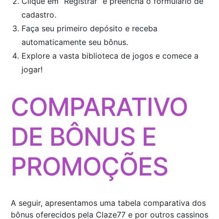
Clique em “Registrar” e preencha o formulário de
cadastro.
Faça seu primeiro depósito e receba
automaticamente seu bônus.
Explore a vasta biblioteca de jogos e comece a
jogar!
COMPARATIVO
DE BÔNUS E
PROMOÇÕES
A seguir, apresentamos uma tabela comparativa dos
bônus oferecidos pela Claze77 e por outros cassinos