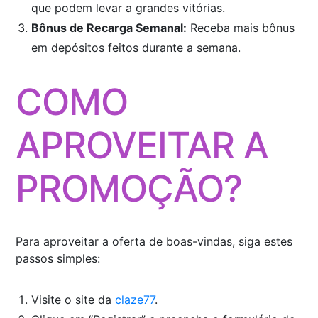
que podem levar a grandes vitórias.
Bônus de Recarga Semanal:
Receba mais bônus
em depósitos feitos durante a semana.
COMO
APROVEITAR A
PROMOÇÃO?
Para aproveitar a oferta de boas-vindas, siga estes
passos simples:
Visite o site da
claze77
.