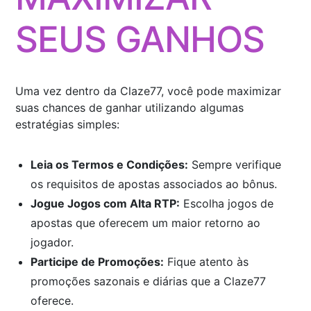
SEUS GANHOS
Uma vez dentro da Claze77, você pode maximizar
suas chances de ganhar utilizando algumas
estratégias simples:
Leia os Termos e Condições:
Sempre verifique
os requisitos de apostas associados ao bônus.
Jogue Jogos com Alta RTP:
Escolha jogos de
apostas que oferecem um maior retorno ao
jogador.
Participe de Promoções:
Fique atento às
promoções sazonais e diárias que a Claze77
oferece.