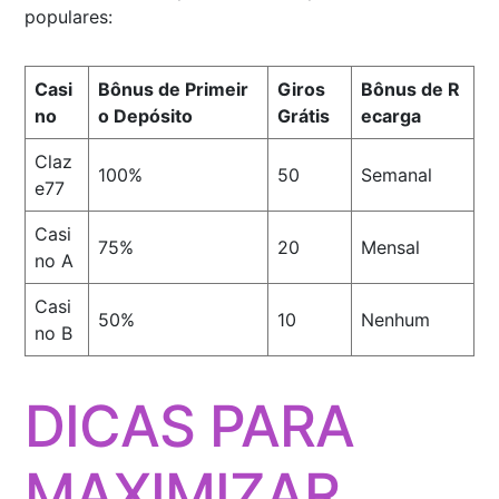
populares:
Casi
Bônus de Primeir
Giros
Bônus de R
no
o Depósito
Grátis
ecarga
Claz
100%
50
Semanal
e77
Casi
75%
20
Mensal
no A
Casi
50%
10
Nenhum
no B
DICAS PARA
MAXIMIZAR