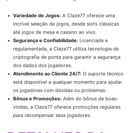
Variedade de Jogos:
A Claze77 oferece uma
incrível seleção de jogos, desde slots clássicas
até jogos de mesa e cassino ao vivo.
Segurança e Confiabilidade:
Licenciada e
regulamentada, a Claze77 utiliza tecnologia de
criptografia de ponta para garantir a segurança
dos dados dos jogadores.
Atendimento ao Cliente 24/7:
O suporte técnico
está disponível a qualquer momento para ajudar
os jogadores com dúvidas ou problemas.
Bônus e Promoções:
Além do bônus de boas-
vindas, a Claze77 oferece promoções regulares
para recompensar seus jogadores.